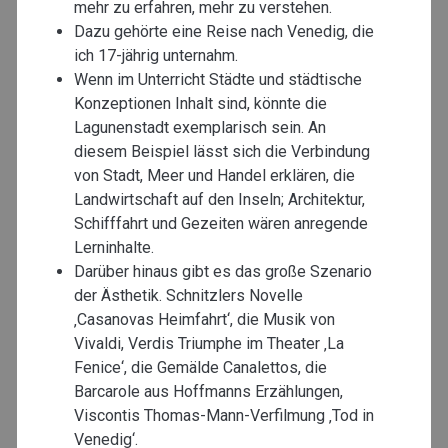
mehr zu erfahren, mehr zu verstehen.
Dazu gehörte eine Reise nach Venedig, die
ich 17-jährig unternahm.
Wenn im Unterricht Städte und städtische
Konzeptionen Inhalt sind, könnte die
Lagunenstadt exemplarisch sein. An
diesem Beispiel lässt sich die Verbindung
von Stadt, Meer und Handel erklären, die
Landwirtschaft auf den Inseln; Architektur,
Schifffahrt und Gezeiten wären anregende
Lerninhalte.
Darüber hinaus gibt es das große Szenario
der Ästhetik. Schnitzlers Novelle
‚Casanovas Heimfahrt‘, die Musik von
Vivaldi, Verdis Triumphe im Theater ‚La
Fenice‘, die Gemälde Canalettos, die
Barcarole aus Hoffmanns Erzählungen,
Viscontis Thomas-Mann-Verfilmung ‚Tod in
Venedig‘.