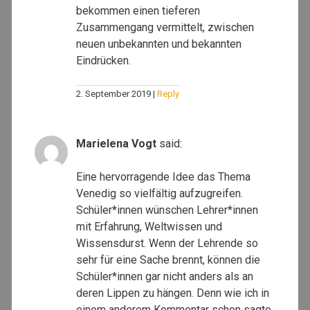
bekommen einen tieferen
Zusammengang vermittelt, zwischen
neuen unbekannten und bekannten
Eindrücken.
2. September 2019
Reply
Marielena Vogt
said:
Eine hervorragende Idee das Thema
Venedig so vielfältig aufzugreifen.
Schüler*innen wünschen Lehrer*innen
mit Erfahrung, Weltwissen und
Wissensdurst. Wenn der Lehrende so
sehr für eine Sache brennt, können die
Schüler*innen gar nicht anders als an
deren Lippen zu hängen. Denn wie ich in
einem anderem Kommentar schon sagte,