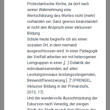
Protestantische Kirche, da dort nach
seiner Wahrnehmung eine
Wertschätzung des Wortes nicht (mehr)
vorhanden sei. Ganz gewiss beanstandet
er nicht den Anspruch einer inklusiven
Bildung.
Schule heute begreife ich als einen
sozialen Ort, in dem niemand
ausgeschlossen wird. In einer Pädagogik
der Vielfalt arbeiten wir mit heterogenen
Lerngruppen in einer „[…] Didaktik der
individualisierenden, auf allen
Leistungsniveaus leistungssteigernden,
Binnendifferenzierung […]“ (PRENGEL,
Inklusive Bildung in der Primarstufe,
2013, 17).
Und die wundervolle Ausschmückung der
Exkursion nach Venedig, der ewigen
Stadt, der Stadt im/auf dem Wasser, der