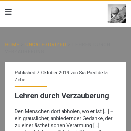
HOME
>
UNCATEGORIZED
>
LEHREN DURCH
VERZAUBERUNG
Published 7. Oktober 2019 von
Sis Pied de la
Zirbe
Lehren durch Verzauberung
Den Menschen dort abholen, wo er ist […] –
ein grauslicher, anbiedernder Gedanke, der
zu einer ästhetischen Verarmung […]