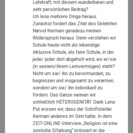
Lehrkraft, mit diesem wunderbaren und
sehr persönlichen Beitrag?
Ich lese mehrere Dinge heraus:
Zunächst fordert das Zitat des Gelehrten
Narvid Kermani geradezu meinen
Widerspruch heraus. Denn verstehen wir
Schule heute nicht als lebendige
inklusive Schule, als faire Schule, in der
jede/ jeder dort abgeholt wird, wo er/sie
(in seinem/ihrem Lernvermögen) steht?
Nicht um sie/ ihn zu bevormunden, zu
begrenzen und insgesamt zu verarmen,
sondern um sie/ ihn individuell zu
fördern. Das Ganze nennen wir
schließlich HETEROGENITÄT. Dank Lena
Put wissen wir, dass der Schriftsteller
Kermani anderes im Sinn hatte. In dem
ZEIT-ONLINE-Interview „Religion ist eine
sinnliche Erfahrung“ kritisiert er die