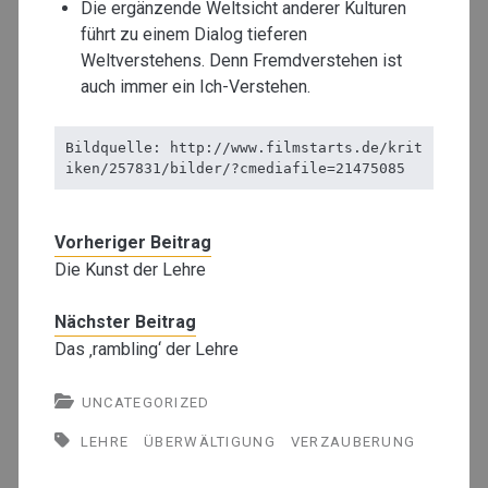
Die ergänzende Weltsicht anderer Kulturen
führt zu einem Dialog tieferen
Weltverstehens. Denn Fremdverstehen ist
auch immer ein Ich-Verstehen.
Bildquelle: http://www.filmstarts.de/krit
iken/257831/bilder/?cmediafile=21475085
Vorheriger Beitrag
Die Kunst der Lehre
Nächster Beitrag
Das ‚rambling‘ der Lehre
UNCATEGORIZED
LEHRE
ÜBERWÄLTIGUNG
VERZAUBERUNG