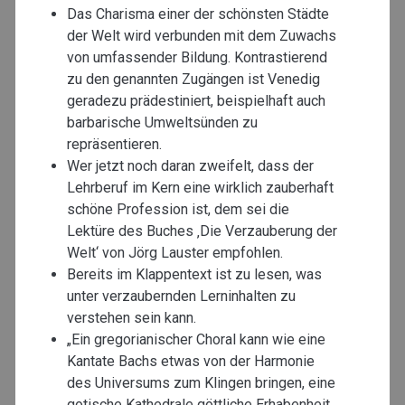
Das Charisma einer der schönsten Städte
der Welt wird verbunden mit dem Zuwachs
von umfassender Bildung. Kontrastierend
zu den genannten Zugängen ist Venedig
geradezu prädestiniert, beispielhaft auch
barbarische Umweltsünden zu
repräsentieren.
Wer jetzt noch daran zweifelt, dass der
Lehrberuf im Kern eine wirklich zauberhaft
schöne Profession ist, dem sei die
Lektüre des Buches ‚Die Verzauberung der
Welt‘ von Jörg Lauster empfohlen.
Bereits im Klappentext ist zu lesen, was
unter verzaubernden Lerninhalten zu
verstehen sein kann.
„Ein gregorianischer Choral kann wie eine
Kantate Bachs etwas von der Harmonie
des Universums zum Klingen bringen, eine
gotische Kathedrale göttliche Erhabenheit