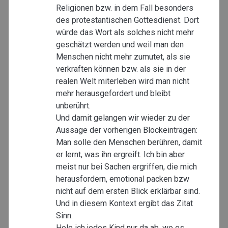
Religionen bzw. in dem Fall besonders
des protestantischen Gottesdienst. Dort
würde das Wort als solches nicht mehr
geschätzt werden und weil man den
Menschen nicht mehr zumutet, als sie
verkraften können bzw. als sie in der
realen Welt miterleben wird man nicht
mehr herausgefordert und bleibt
unberührt.
Und damit gelangen wir wieder zu der
Aussage der vorherigen Blockeinträgen:
Man solle den Menschen berühren, damit
er lernt, was ihn ergreift. Ich bin aber
meist nur bei Sachen ergriffen, die mich
herausfordern, emotional packen bzw
nicht auf dem ersten Blick erklärbar sind.
Und in diesem Kontext ergibt das Zitat
Sinn.
Hole ich jedes Kind nur da ab, wo es