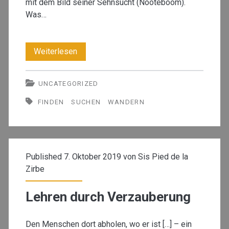
mit dem Bild seiner Sehnsucht (Nooteboom).
Was…
Das
Weiterlesen
‚rambling‘
UNCATEGORIZED
der
FINDEN
SUCHEN
WANDERN
Lehre
Published 7. Oktober 2019 von
Sis Pied de la
Zirbe
Lehren durch Verzauberung
Den Menschen dort abholen, wo er ist […] – ein