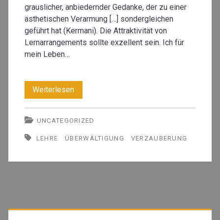
grauslicher, anbiedernder Gedanke, der zu einer
ästhetischen Verarmung […] sondergleichen
geführt hat (Kermani). Die Attraktivität von
Lernarrangements sollte exzellent sein. Ich für
mein Leben…
Lehren
Weiterlesen
durch
UNCATEGORIZED
Verzauberung
LEHRE
ÜBERWÄLTIGUNG
VERZAUBERUNG
Primäre