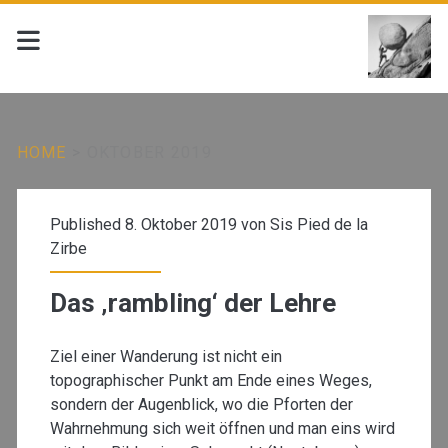
HOME
>
OKTOBER 2019
Monat:
Published 8. Oktober 2019 von
Sis Pied de la
<span>Oktober
Zirbe
2019</span>
Das ‚rambling‘ der Lehre
Ziel einer Wanderung ist nicht ein
topographischer Punkt am Ende eines Weges,
sondern der Augenblick, wo die Pforten der
Wahrnehmung sich weit öffnen und man eins wird