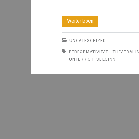
Der
Weiterlesen
Unterrichtsbeginn
UNCATEGORIZED
PERFORMATIVITÄT
THEATRALI
UNTERRICHTSBEGINN