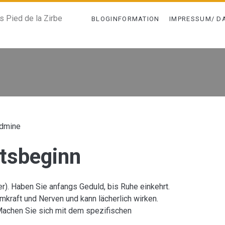
is Pied de la Zirbe
BLOGINFORMATION
IMPRESSUM/ D
sbeginn</span>
dmine
htsbeginn
). Haben Sie anfangs Geduld, bis Ruhe einkehrt.
mkraft und Nerven und kann lächerlich wirken.
Machen Sie sich mit dem spezifischen