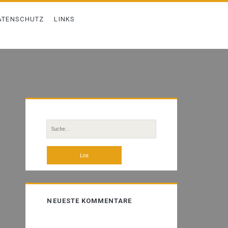
ATENSCHUTZ
LINKS
Primäre
Sidebar
Suche
nach:
NEUESTE KOMMENTARE